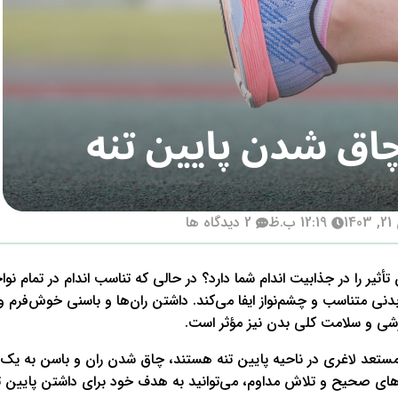
14
12:19 ب.ظ
2 دیدگاه ها
تأثیر را در جذابیت اندام شما دارد؟ در حالی که تناسب اندام در تمام نو
دنی متناسب و چشم‌نواز ایفا می‌کند. داشتن ران‌ها و باسنی خوش‌فرم 
رزشی و سلامت کلی بدن نیز مؤثر است.
 مستعد لاغری در ناحیه پایین تنه هستند، چاق شدن ران و باسن به ی
رهای صحیح و تلاش مداوم، می‌توانید به هدف خود برای داشتن پایین تنه