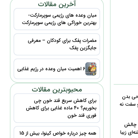
آخرین مقالات
میان وعده های رژیمی سوپرمارکت-
بهترین خوراکی های رژیمی سوپرمارکت
مضرات پفک برای کودکان – معرفی
جایگزین پفک
6 اهمیت میان وعده در رژیم غذایی
محبوبترین مقالات
احی بدن
برای کاهش سریع قند خون چی
و سفت نه
بخوریم؟ 40 ماده غذایی برای کاهش
فوری قند خون
ک چالش
‌ای زیبا
همه چیز درباره خواص کینوا، بیش از 15