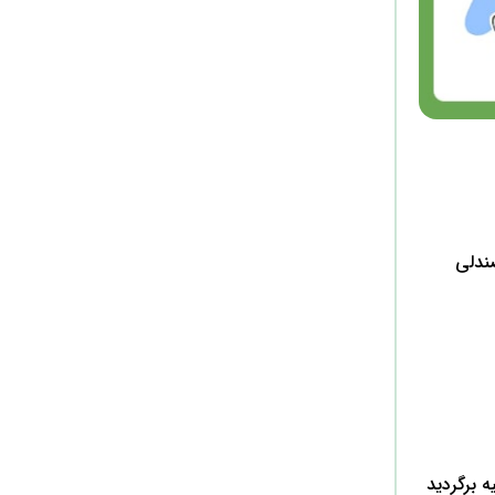
صندلی
بسازد. سپس به حالت اولیه برگردید