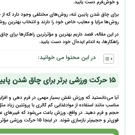
و خوش‌فرم دست یابید.
برای چاق شدن پایین تنه، روش‌های مختلفی وجود دارد که از ج
روش‌ها مزایا و معایب خاص خود را دارند و انتخاب بهترین رو
در این مقاله، قصد داریم بهترین و مؤثرترین راهکارها برای چاق ش
راهکارها، به اندام ایده‌آل خود دست یابید.
در این محتوا می خوانید:
15 حرکت ورزشی برتر برای چاق شدن پایین تنه
آیا می‌دانستید که ورزش نقش بسیار مهمی در فرم دهی و افزا
مناسب مانند استفاده از موادغذایی کم کالری با پروتئین زیاد م
حجم و فرم دهید. در واقع، ورزش باعث می‌شود که فیبرهای 
قوی‌تر و حجیم‌تر بازسازی شوند. در اینجا 15 حرکت ورزشی مؤثر برای چاق شدن پایین تنه را به شما معرفی می‌کنیم: