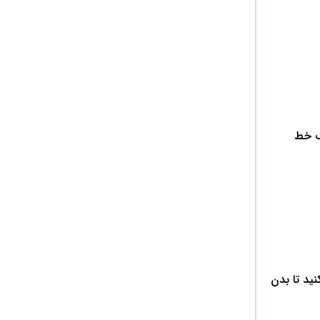
یک خط
نید تا بدن