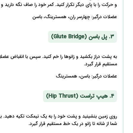
و حرکت را با پای دیگر تکرار کنید. کمر خود را صاف نگه دارید و 
عضلات درگیر: چهارسر ران، همسترینگ، باسن
3. پل باسن (Glute Bridge)
به پشت دراز بکشید و زانوها را خم کنید. سپس با انقباض عضلات 
مستقیم قرار گیرد.
عضلات درگیر: باسن، همسترینگ
4. هیپ تراست (Hip Thrust)
روی زمین بنشینید و پشت خود را به یک نیمکت تکیه دهید. با قر
شما از شانه تا زانو در یک خط مستقیم قرار گیرد.