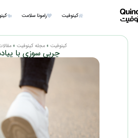
کینوفیت
رامونا سلامت
کینو
کینوفیت
»
مجله کینوفیت
»
مقالات
چربی سوزی با پیاده 