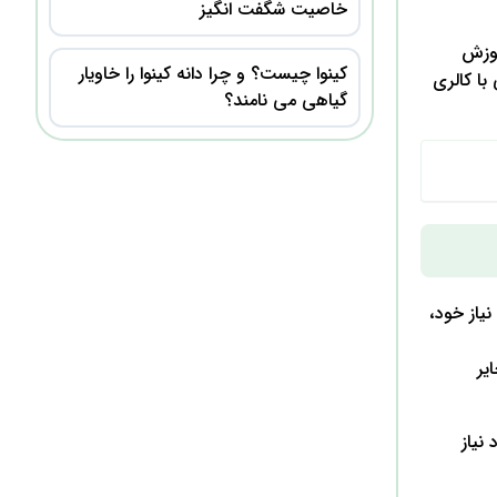
خاصیت شگفت انگیز
موزش
کینوا چیست؟ و چرا دانه کینوا را خاویار
با کالری
گیاهی می نامند؟
یاز خود،
یر
نیاز