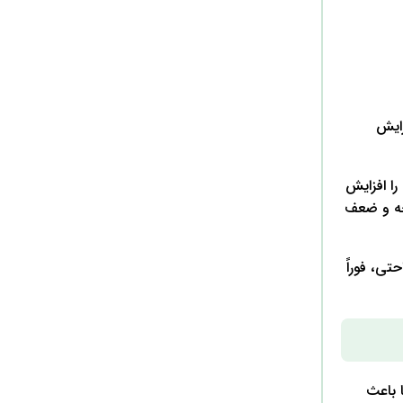
زایش
ناشتا می‌تواند تا 20 درصد چربی سوزی را افزایش
یجه و ضعف
ی، فوراً
 باعث