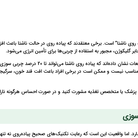
 روی ناشتا” است. برخی معتقدند که پیاده روی در حالت ناشتا باعث اف
 گلیکوژن، مجبور به استفاده از چربی‌ها برای تأمین انرژی می‌شود.
اگرچه تحقیقات در این زمینه هنوز قطعی نیست، اما برخی مطالعات نشان داده‌اند که پیاده روی 
فراد مناسب نیست و ممکن است در برخی افراد باعث افت قند خون، سرگ
 یک پزشک یا متخصص تغذیه مشورت کنید و در صورت احساس هرگونه ناراحت
سوزی
ارد. اما واقعیت این است که رعایت تکنیک‌های صحیح پیاده‌روی نه تنها