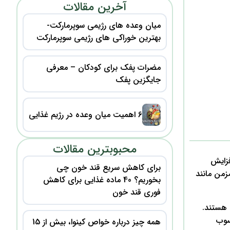
آخرین مقالات
میان وعده های رژیمی سوپرمارکت-
بهترین خوراکی های رژیمی سوپرمارکت
مضرات پفک برای کودکان – معرفی
جایگزین پفک
6 اهمیت میان وعده در رژیم غذایی
محبوبترین مقالات
فزایش
برای کاهش سریع قند خون چی
مزمن مانند
بخوریم؟ 40 ماده غذایی برای کاهش
فوری قند خون
 هستند.
سوب
همه چیز درباره خواص کینوا، بیش از 15